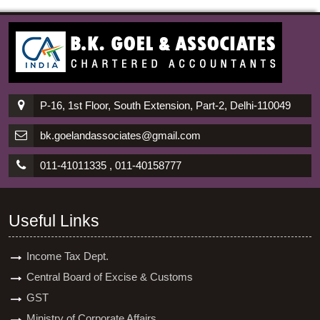
P-16, 1st Floor, South Extension, Part-2, Delhi-110049
bk.goelandassociates@gmail.com
011-41011335 , 011-40158777
Useful Links
Income Tax Dept.
Central Board of Excise & Customs
GST
Ministry of Corporate Affairs